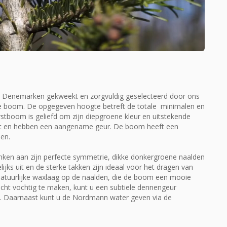
Denemarken gekweekt en zorgvuldig geselecteerd door ons
ge boom. De opgegeven hoogte betreft de totale minimalen en
oom is geliefd om zijn diepgroene kleur en uitstekende
niet en hebben een aangename geur. De boom heeft een
den.
nken aan zijn perfecte symmetrie, dikke donkergroene naalden
jks uit en de sterke takken zijn ideaal voor het dragen van
 natuurlijke waxlaag op de naalden, die de boom een mooie
icht vochtig te maken, kunt u een subtiele dennengeur
t. Daarnaast kunt u de Nordmann water geven via de