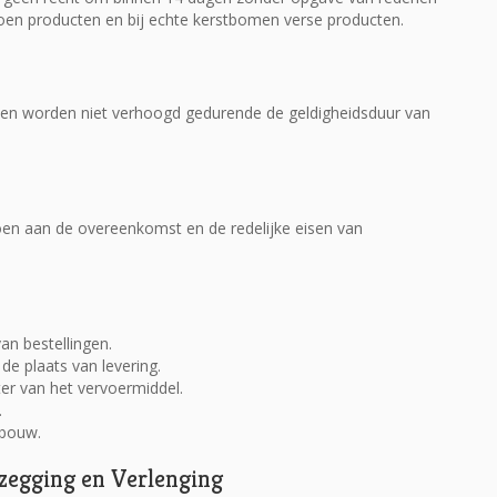
oen producten en bij echte kerstbomen verse producten.
ten worden niet verhoogd gedurende de geldigheidsduur van
en aan de overeenkomst en de redelijke eisen van
an bestellingen.
e plaats van levering.
ter van het vervoermiddel.
.
gebouw.
pzegging en Verlenging