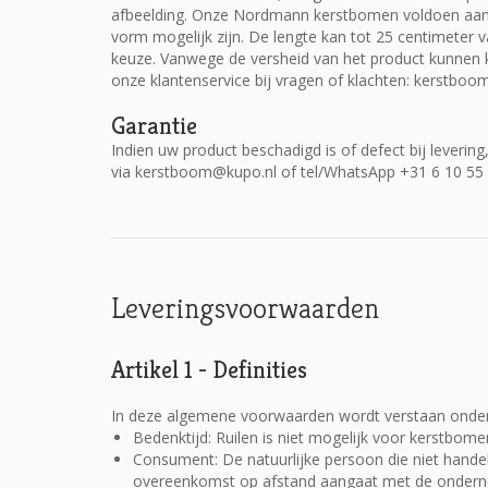
afbeelding. Onze Nordmann kerstbomen voldoen aan str
vorm mogelijk zijn. De lengte kan tot 25 centimeter va
keuze. Vanwege de versheid van het product kunnen
onze klantenservice bij vragen of klachten:
kerstboo
Garantie
Indien uw product beschadigd is of defect bij levering
via
kerstboom@kupo.nl
of tel/WhatsApp
+31 6 10 55
Leveringsvoorwaarden
Artikel 1 - Definities
In deze algemene voorwaarden wordt verstaan onder
Bedenktijd: Ruilen is niet mogelijk voor kerstbome
Consument: De natuurlijke persoon die niet handel
overeenkomst op afstand aangaat met de ondern