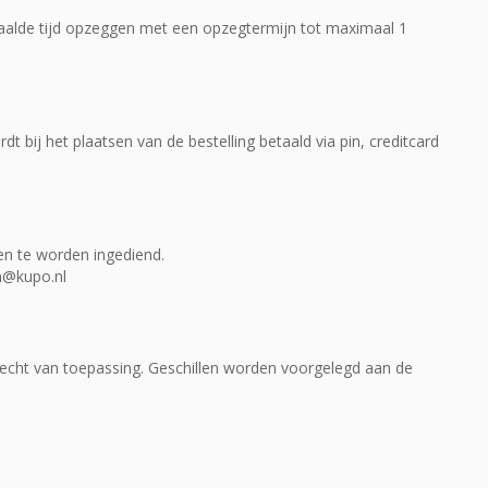
lde tijd opzeggen met een opzegtermijn tot maximaal 1
bij het plaatsen van de bestelling betaald via pin, creditcard
ven te worden ingediend.
@kupo.nl
recht van toepassing. Geschillen worden voorgelegd aan de