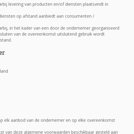
ij levering van producten en/of diensten plaatsvindt in
 diensten op afstand aanbiedt aan consumenten /
bij, in het kader van een door de ondernemer georganiseerd
sluiten van de overeenkomst uitsluitend gebruik wordt
stand.
er
land
op elk aanbod van de ondernemer en op elke overeenkomst
ekst van deze algemene voorwaarden beschikbaar gesteld aan