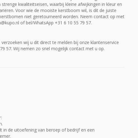
enge kwaliteitseisen, waarbij kleine afwijkingen in kleur en
riëren. Voor wie de mooiste kerstboom wil, is dit de juiste
 kerstbomen niet geretourneerd worden. Neem contact op met
m@kupo.nl
of bel/WhatsApp
+31 6 10 55 79 57
.
, verzoeken wij u dit direct te melden bij onze klantenservice
 79 57
. Wij nemen zo snel mogelijk contact met u op.
:
n.
t in de uitoefening van beroep of bedrijf en een
emer.