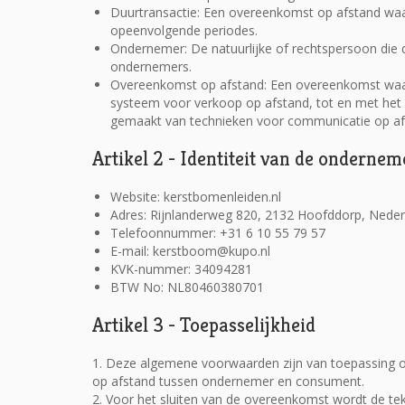
Duurtransactie: Een overeenkomst op afstand waarb
opeenvolgende periodes.
Ondernemer: De natuurlijke of rechtspersoon die
ondernemers.
Overeenkomst op afstand: Een overeenkomst waar
systeem voor verkoop op afstand, tot en met het 
gemaakt van technieken voor communicatie op af
Artikel 2 - Identiteit van de ondernem
Website: kerstbomenleiden.nl
Adres: Rijnlanderweg 820, 2132 Hoofddorp, Neder
Telefoonnummer:
+31 6 10 55 79 57
E-mail:
kerstboom@kupo.nl
KVK-nummer: 34094281
BTW No: NL80460380701
Artikel 3 - Toepasselijkheid
1. Deze algemene voorwaarden zijn van toepassing 
op afstand tussen ondernemer en consument.
2. Voor het sluiten van de overeenkomst wordt de t