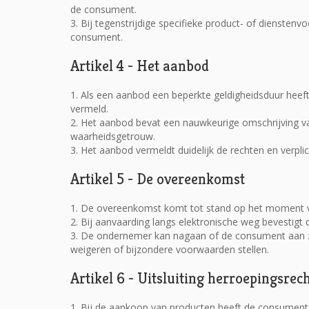
de consument.
3. Bij tegenstrijdige specifieke product- of dienste
consument.
Artikel 4 - Het aanbod
1. Als een aanbod een beperkte geldigheidsduur heef
vermeld.
2. Het aanbod bevat een nauwkeurige omschrijving va
waarheidsgetrouw.
3. Het aanbod vermeldt duidelijk de rechten en verplich
Artikel 5 - De overeenkomst
1. De overeenkomst komt tot stand op het moment 
2. Bij aanvaarding langs elektronische weg bevestig
3. De ondernemer kan nagaan of de consument aan zij
weigeren of bijzondere voorwaarden stellen.
Artikel 6 - Uitsluiting herroepingsrec
1. Bij de aankoop van producten heeft de consumen