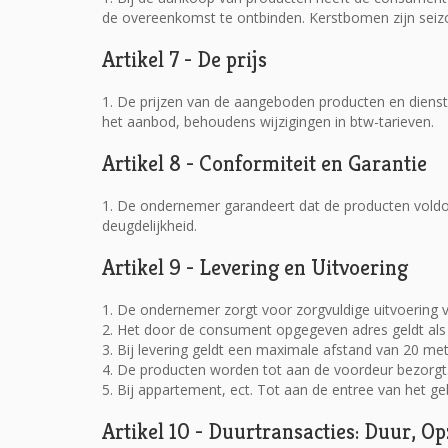
de overeenkomst te ontbinden. Kerstbomen zijn seiz
Artikel 7 - De prijs
1. De prijzen van de aangeboden producten en diens
het aanbod, behoudens wijzigingen in btw-tarieven.
Artikel 8 - Conformiteit en Garantie
1. De ondernemer garandeert dat de producten voldo
deugdelijkheid.
Artikel 9 - Levering en Uitvoering
1. De ondernemer zorgt voor zorgvuldige uitvoering v
2. Het door de consument opgegeven adres geldt als d
3. Bij levering geldt een maximale afstand van 20 me
4. De producten worden tot aan de voordeur bezorgt
5. Bij appartement, ect. Tot aan de entree van het 
Artikel 10 - Duurtransacties: Duur, O