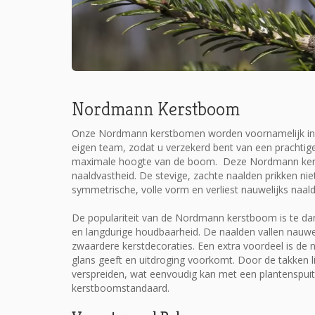
Nordmann Kerstboom
Onze Nordmann kerstbomen worden voornamelijk in 
eigen team, zodat u verzekerd bent van een prachti
maximale hoogte van de boom. Deze Nordmann kerstb
naaldvastheid. De stevige, zachte naalden prikken 
symmetrische, volle vorm en verliest nauwelijks naal
De populariteit van de Nordmann kerstboom is te da
en langdurige houdbaarheid. De naalden vallen nauweli
zwaardere kerstdecoraties. Een extra voordeel is de
glans geeft en uitdroging voorkomt. Door de takken l
verspreiden, wat eenvoudig kan met een plantenspui
kerstboomstandaard.